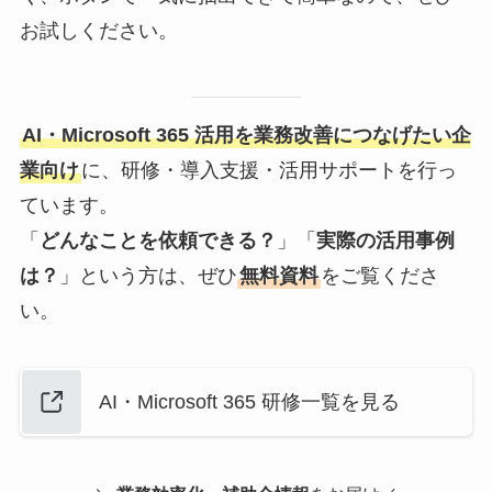
お試しください。
AI・Microsoft 365 活用を業務改善につなげたい企
業向け
に、研修・導入支援・活用サポートを行っ
ています。
「
どんなことを依頼できる？
」「
実際の活用事例
は？
」という方は、ぜひ
無料資料
をご覧くださ
い。
AI・Microsoft 365 研修一覧を見る