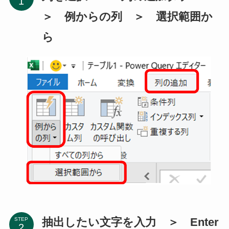
＞ 例からの列 ＞ 選択範囲か
ら
抽出したい文字を入力 ＞ Enter
STEP