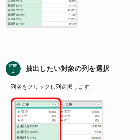
STEP
抽出したい対象の列を選択
列名をクリックし列選択します。