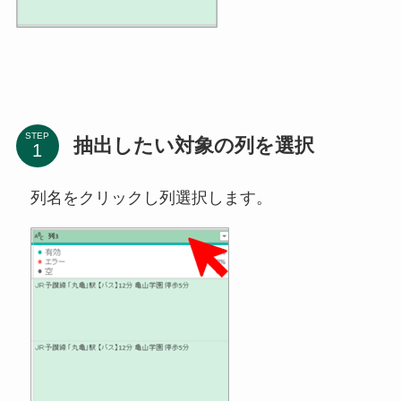
STEP
抽出したい対象の列を選択
列名をクリックし列選択します。