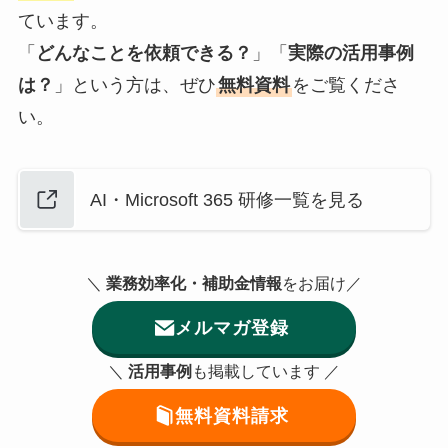
ています。
「
どんなことを依頼できる？
」「
実際の活用事例
は？
」という方は、ぜひ
無料資料
をご覧くださ
い。
AI・Microsoft 365 研修一覧を見る
＼
業務効率化・補助金情報
をお届け／
メルマガ登録
＼
活用事例
も掲載しています ／
無料資料請求