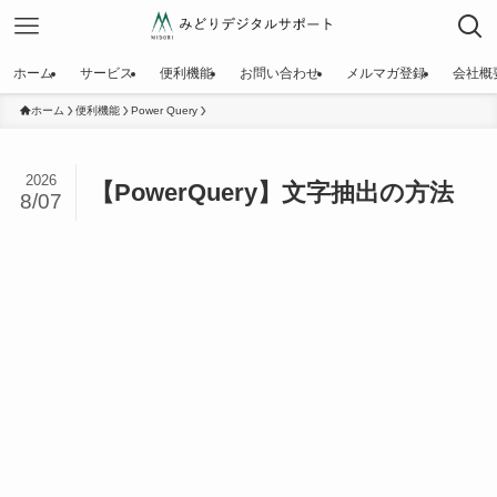
ホーム
サービス
便利機能
お問い合わせ
メルマガ登録
会社概
ホーム
便利機能
Power Query
2026
【PowerQuery】文字抽出の方法
8/07