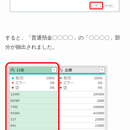
すると、「普通預金〇〇〇〇」の「〇〇〇〇」部
分が抽出されました。