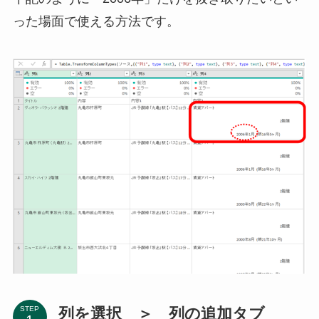
った場面で使える方法です。
列を選択 ＞ 列の追加タブ
STEP