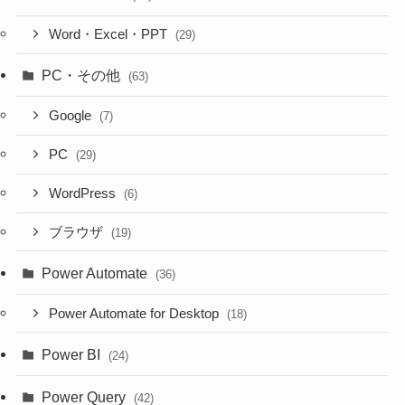
Word・Excel・PPT
(29)
PC・その他
(63)
Google
(7)
PC
(29)
WordPress
(6)
ブラウザ
(19)
Power Automate
(36)
Power Automate for Desktop
(18)
Power BI
(24)
Power Query
(42)