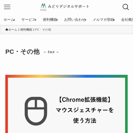
ホーム
サービス
便利機能
お問い合わせ
メルマガ登録
会社概
ホーム
便利機能
PC・その他
PC・その他
– tax –