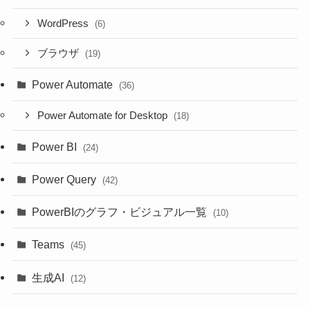
WordPress
(6)
ブラウザ
(19)
Power Automate
(36)
Power Automate for Desktop
(18)
Power BI
(24)
Power Query
(42)
PowerBIのグラフ・ビジュアル一覧
(10)
Teams
(45)
生成AI
(12)