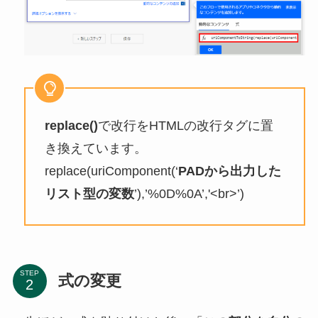
replace()
で改行をHTMLの改行タグに置
き換えています。
replace(uriComponent(‘
PADから出力した
リスト型の変数
’),’%0D%0A’,'<br>’)
STEP
式の変更