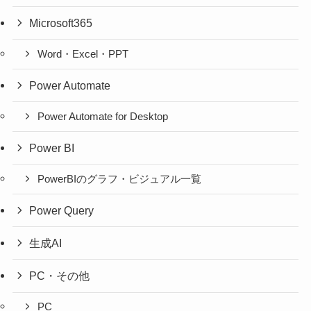
Microsoft365
Word・Excel・PPT
Power Automate
Power Automate for Desktop
Power BI
PowerBIのグラフ・ビジュアル一覧
Power Query
生成AI
PC・その他
PC