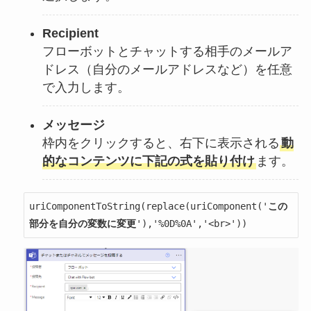
Recipient
フローボットとチャットする相手のメールア
ドレス（自分のメールアドレスなど）を任意
で入力します。
メッセージ
枠内をクリックすると、右下に表示される
動
的なコンテンツに下記の式を貼り付け
ます。
uriComponentToString(replace(uriComponent('
この
部分を自分の変数に変更
'),'%0D%0A','<br>'))