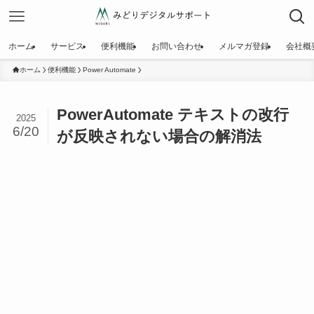
ホーム
サービス
便利機能
お問い合わせ
メルマガ登録
会社概
ホーム
便利機能
Power Automate
PowerAutomate テキストの改行
2025
6/20
が反映されない場合の解消法