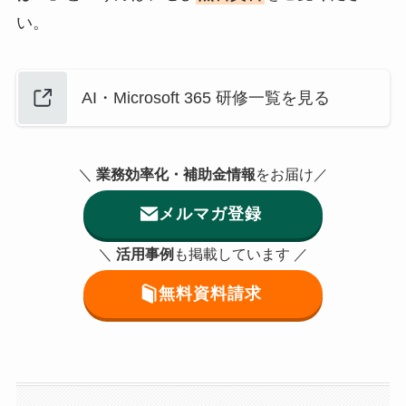
い。
AI・Microsoft 365 研修一覧を見る
＼
業務効率化・補助金情報
をお届け／
メルマガ登録
＼
活用事例
も掲載しています ／
無料資料請求