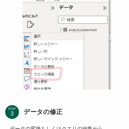
STEP
データの修正
データの変換もしくはクエリの編集から