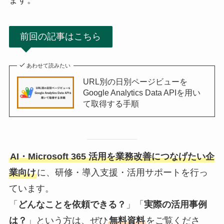
ます。
前回の記事はこちら
あわせて読みたい
URL別の日別ページビューを
Google Analytics Data APIを用い
て取得する手順
AI・Microsoft 365 活用を業務改善につなげたい企
業向け
に、研修・導入支援・活用サポートを行っ
ています。
「
どんなことを依頼できる？
」「
実際の活用事例
は？
」という方は、ぜひ
無料資料
をご覧くださ