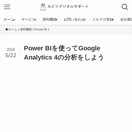
ホーム
サービス
便利機能
お問い合わせ
メルマガ登録
会社概
ホーム
便利機能
Power BI
Power BIを使ってGoogle
2026
5/22
Analytics 4の分析をしよう