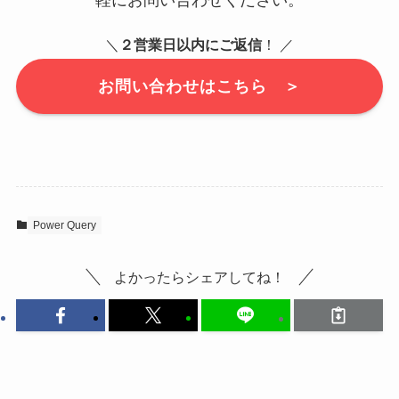
＼
２営業日以内にご返信
！ ／
お問い合わせはこちら ＞
Power Query
よかったらシェアしてね！