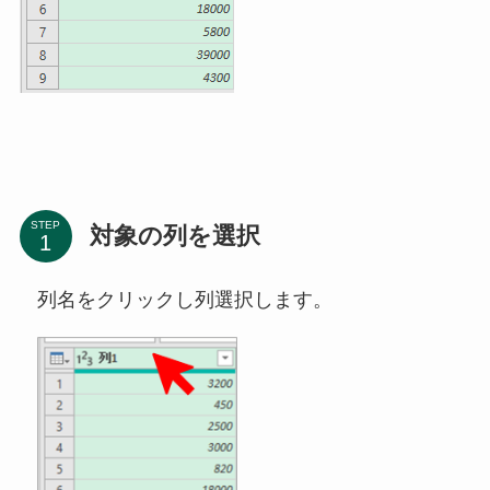
STEP
対象の列を選択
列名をクリックし列選択します。