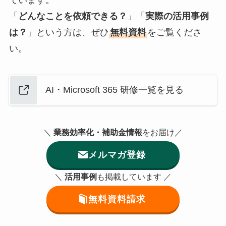
「
どんなことを依頼できる？
」「
実際の活用事例
は？
」という方は、ぜひ
無料資料
をご覧くださ
い。
AI・Microsoft 365 研修一覧を見る
＼
業務効率化・補助金情報
をお届け／
メルマガ登録
＼
活用事例
も掲載しています ／
無料資料請求