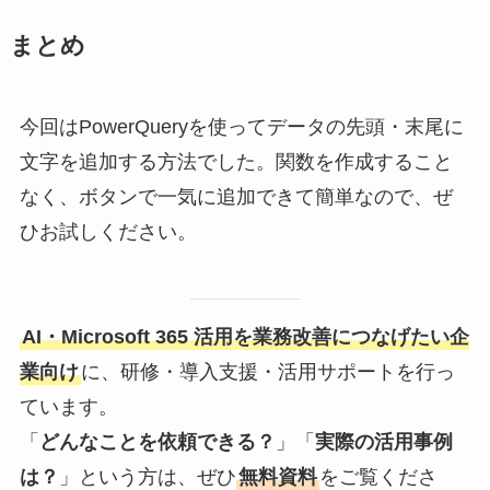
まとめ
今回はPowerQueryを使ってデータの先頭・末尾に
文字を追加する方法でした。関数を作成すること
なく、ボタンで一気に追加できて簡単なので、ぜ
ひお試しください。
AI・Microsoft 365 活用を業務改善につなげたい企
業向け
に、研修・導入支援・活用サポートを行っ
ています。
「
どんなことを依頼できる？
」「
実際の活用事例
は？
」という方は、ぜひ
無料資料
をご覧くださ