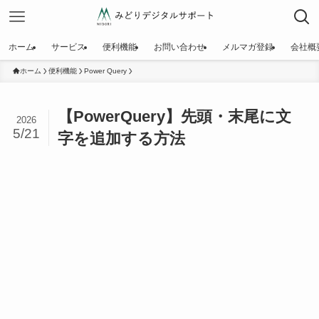
ホーム
サービス
便利機能
お問い合わせ
メルマガ登録
会社概
ホーム
便利機能
Power Query
【PowerQuery】先頭・末尾に文
2026
5/21
字を追加する方法