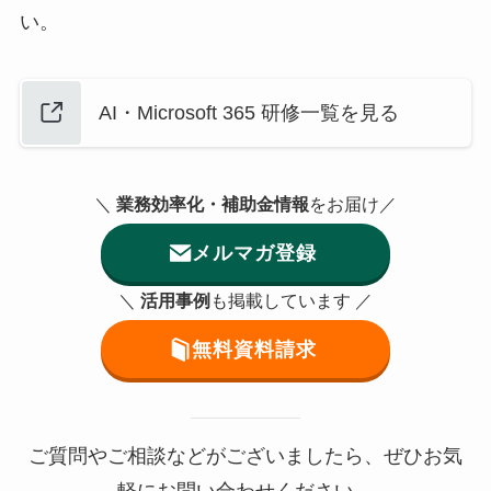
い。
AI・Microsoft 365 研修一覧を見る
＼
業務効率化・補助金情報
をお届け／
メルマガ登録
＼
活用事例
も掲載しています ／
無料資料請求
ご質問やご相談などがございましたら、ぜひお気
軽にお問い合わせください。