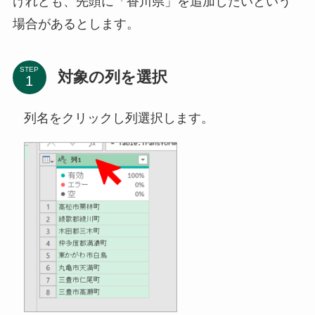
けれども、先頭に「香川県」を追加したいという
場合があるとします。
STEP
対象の列を選択
列名をクリックし列選択します。