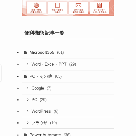
便利機能 記事一覧
Microsoft365
(61)
(29)
Word・Excel・PPT
PC・その他
(63)
(7)
Google
(29)
PC
(6)
WordPress
(19)
ブラウザ
Power Automate
(36)