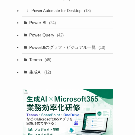
(18)
Power Automate for Desktop
Power BI
(24)
Power Query
(42)
PowerBIのグラフ・ビジュアル一覧
(10)
Teams
(45)
生成AI
(12)