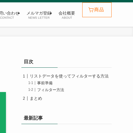
商品
問い合わせ
メルマガ登録
会社概要
CONTACT
NEWS LETTER
ABOUT
目次
リストデータを使ってフィルターする方法
事前準備
フィルター方法
まとめ
最新記事