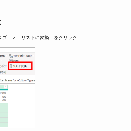
化
タブ ＞ リストに変換 をクリック