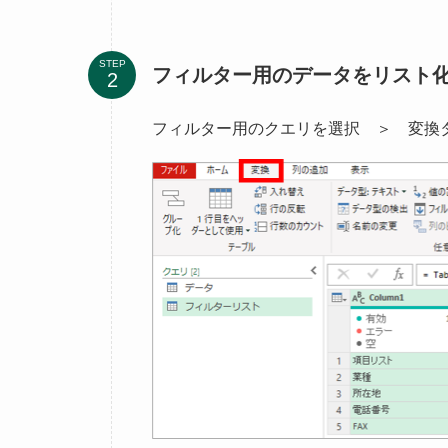
STEP
フィルター用のデータをリスト
フィルター用のクエリを選択 ＞ 変換