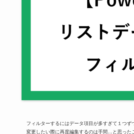
フィルターするにはデータ項目が多すぎて１つず
変更したい際に再度編集するのは手間…と思った