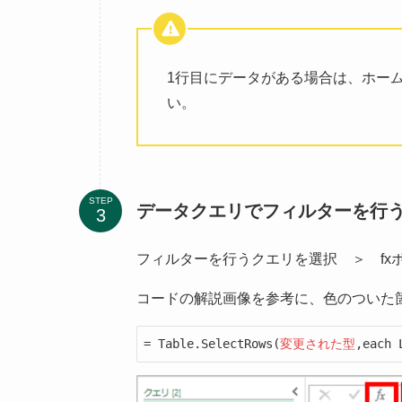
1行目にデータがある場合は、ホー
い。
STEP
データクエリでフィルターを行
フィルターを行うクエリを選択 ＞ fx
コードの解説画像を参考に、色のついた
= Table.SelectRows(
変更された型
,each 