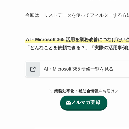
今回は、リストデータを使ってフィルターする方
AI・Microsoft 365 活用を業務改善につなげた
「
どんなことを依頼できる？
」「
実際の活用事例
AI・Microsoft 365 研修一覧を見る
＼
業務効率化・補助金情報
をお届け／
メルマガ登録