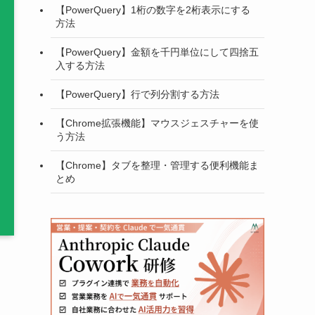
【PowerQuery】1桁の数字を2桁表示にする
方法
【PowerQuery】金額を千円単位にして四捨五
入する方法
【PowerQuery】行で列分割する方法
【Chrome拡張機能】マウスジェスチャーを使
う方法
【Chrome】タブを整理・管理する便利機能ま
とめ