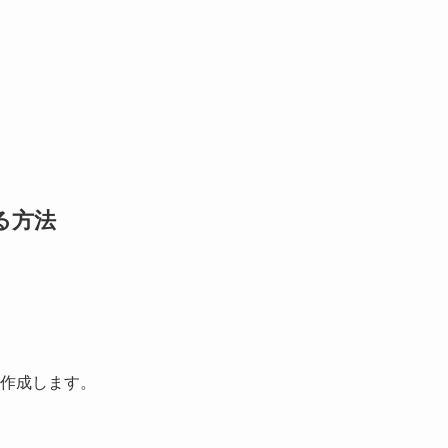
る方法
を作成します。