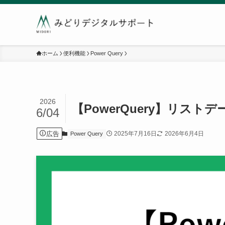
ホーム
便利機能
Power Query
2026
【PowerQuery】リス
6/04
広告
2025年7月16日
2026年6月4日
Power Query