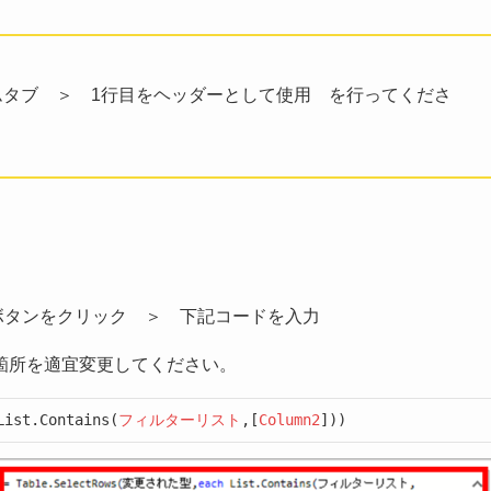
ムタブ ＞ 1行目をヘッダーとして使用 を行ってくださ
う
ボタンをクリック ＞ 下記コードを入力
箇所を適宜変更してください。
List.Contains(
フィルターリスト
,[
Column2
]))