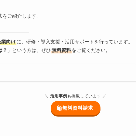
法をご紹介します。
い企業向け
に、研修・導入支援・活用サポートを行っています。
は？
」という方は、ぜひ
無料資料
をご覧ください。
＼
活用事例
も掲載しています ／
無料資料請求