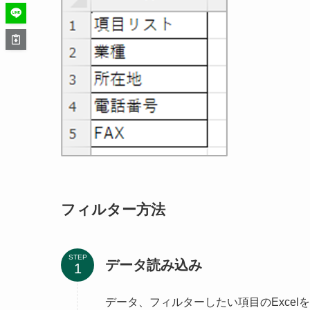
フィルター方法
STEP
データ読み込み
データ、フィルターしたい項目のExcel