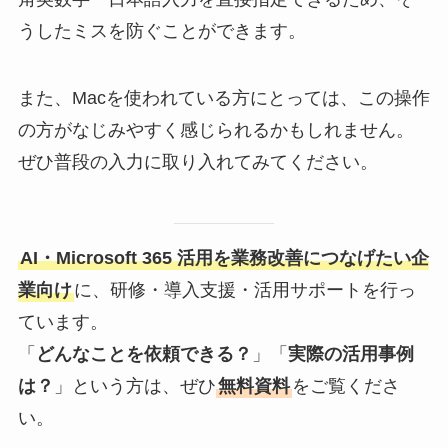
うしたミスを防ぐことができます。
また、Macを使われている方にとっては、この操作
の方がなじみやすく感じられるかもしれません。
ぜひ普段の入力に取り入れてみてください。
AI・Microsoft 365 活用を業務改善につなげたい企
業向け
に、研修・導入支援・活用サポートを行っ
ています。
「
どんなことを依頼できる？
」「
実際の活用事例
は？
」という方は、ぜひ
無料資料
をご覧くださ
い。