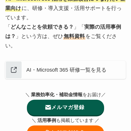
業向け
に、研修・導入支援・活用サポートを行っ
ています。
「
どんなことを依頼できる？
」「
実際の活用事例
は？
」という方は、ぜひ
無料資料
をご覧くださ
い。
AI・Microsoft 365 研修一覧を見る
＼
業務効率化・補助金情報
をお届け／
メルマガ登録
＼
活用事例
も掲載しています ／