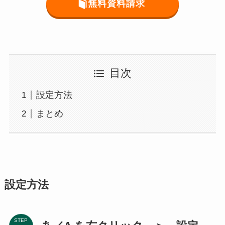
無料資料請求
目次
設定方法
まとめ
設定方法
STEP