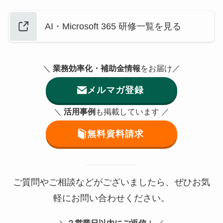
AI・Microsoft 365 研修一覧を見る
＼
業務効率化・補助金情報
をお届け／
メルマガ登録
＼
活用事例
も掲載しています ／
無料資料請求
ご質問やご相談などがございましたら、ぜひお気
軽にお問い合わせください。
＼
２営業日以内にご返信
！ ／