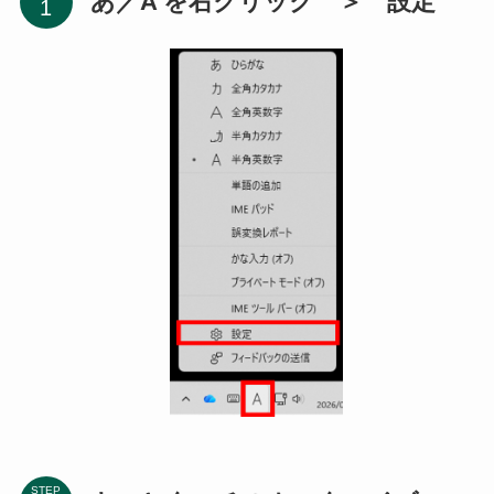
あ／A を右クリック ＞ 設定
STEP