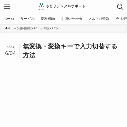
ホーム
サービス
便利機能
お問い合わせ
メルマガ登録
会社概
ホーム
便利機能
PC・その他
PC
無変換・変換キーで入力切替する
2026
6/04
方法