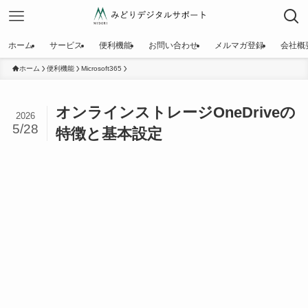
ホーム
サービス
便利機能
お問い合わせ
メルマガ登録
会社概
ホーム
便利機能
Microsoft365
オンラインストレージOneDriveの
2026
5/28
特徴と基本設定