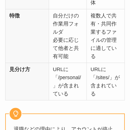
体
特徴
自分だけの
複数人で共
作業用フォ
有・共同作
ルダ
業するファ
必要に応じ
イルの管理
て他者と共
に適してい
有可能
る
見分け方
URLに
URLに
「/personal/
「/sites/」が
」が含まれ
含まれてい
ている
る
退職などの理由により、アカウントが停止